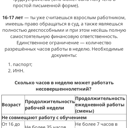
простой письменной форме).
16-17 лет
— ты уже считаешься взрослым работником,
имеешь право обращаться в суд, а также являешься
полностью дееспособными и при этом несёшь полную
самостоятельную финансовую ответственность.
Единственное ограничение — количество
разрешённых часов работы в неделю. Необходимые
документы:
паспорт;
ИНН.
Сколько часов в неделю может работать
несовершеннолетний?
Продолжительность
Продолжительность
Возраст
ежедневной работы
рабочей недели
(смены)
Не совмещают работу с обучением
От 16 до
Не более 7 часов в
Не более 35 часов