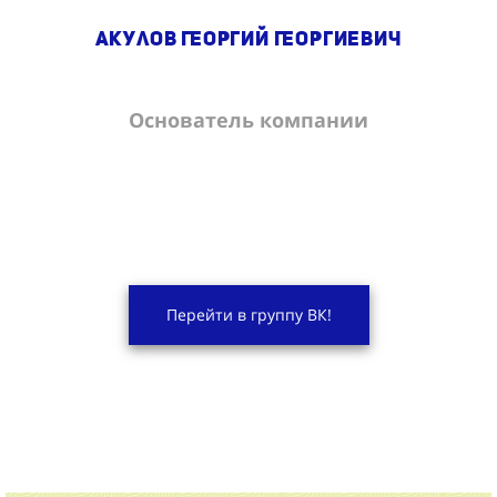
Акулов Георгий Георгиевич
Основатель компании
Перейти в группу ВК!