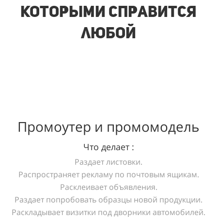
которыми справится
любой
Промоутер и промомодель
Что делает :
Раздает листовки.
Распространяет рекламу по почтовым ящикам.
Расклеивает объявления.
Раздает попробовать образцы новой продукции.
Раскладывает визитки под дворники автомобилей.