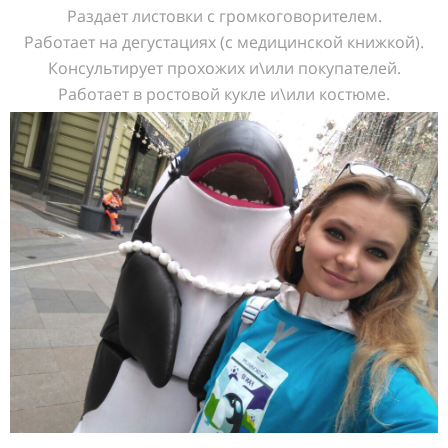
Раздает листовки с громкоговорителем.
Работает на дегустациях (с медицинской книжкой).
Консультирует прохожих и\или покупателей.
Работает в ростовой кукле и\или костюме.