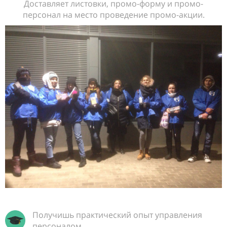
Доставляет листовки, промо-форму и промо-
персонал на место проведение промо-акции.
Получишь практический опыт управления
персоналом