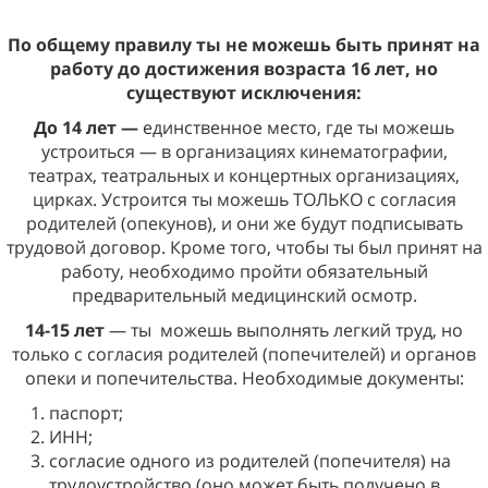
По общему правилу ты не можешь быть принят на
работу до достижения возраста 16 лет, но
существуют исключения:
До 14 лет —
единственное место, где ты можешь
устроиться — в организациях кинематографии,
театрах, театральных и концертных организациях,
цирках. Устроится ты можешь ТОЛЬКО с согласия
родителей (опекунов), и они же будут подписывать
трудовой договор. Кроме того, чтобы ты был принят на
работу, необходимо пройти обязательный
предварительный медицинский осмотр.
14-15 лет
— ты
можешь выполнять легкий труд, но
только с согласия родителей (попечителей) и органов
опеки и попечительства. Необходимые документы:
паспорт;
ИНН;
согласие одного из родителей (попечителя) на
трудоустройство (оно может быть получено в