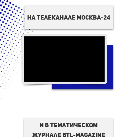
на телеканале москва-24
И в тематическом
журнале BTL-magazine