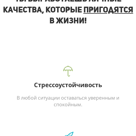
качества, которые
пригодятся
в жизни!
Стрессоустойчивость
В любой ситуации оставаться уверенным и
спокойным.