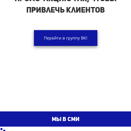
привлечь клиентов
Перейти в группу ВК!
мы в сми