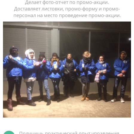
Делает фото-отчет по промо-акции.
Доставляет листовки, промо-форму и промо-
персонал на место проведение промо-акции.
Получишь практический опыт управления