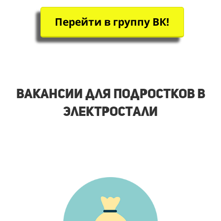
Перейти в группу ВК!
Вакансии для подростков в
Электростали