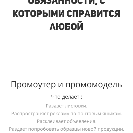
обязанности, с
которыми справится
любой
Промоутер и промомодель
Что делает :
Раздает листовки.
Распространяет рекламу по почтовым ящикам.
Расклеивает объявления.
Раздает попробовать образцы новой продукции.