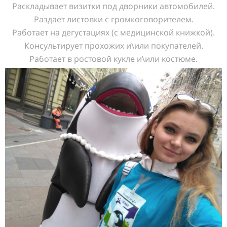
Раскладывает визитки под дворники автомобилей.
Раздает листовки с громкоговорителем.
Работает на дегустациях (с медицинской книжкой).
Консультирует прохожих и\или покупателей.
Работает в ростовой кукле и\или костюме.