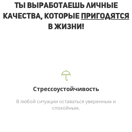
Ты выработаешь личные
качества, которые
пригодятся
в жизни!
Стрессоустойчивость
В любой ситуации оставаться уверенным и
спокойным.