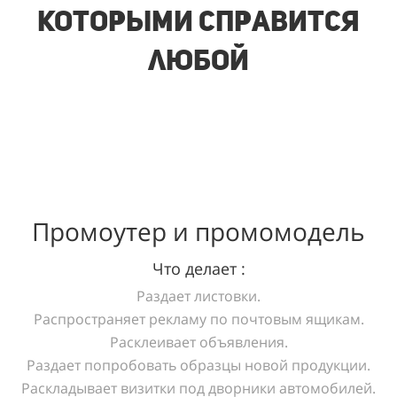
которыми справится
любой
Промоутер и промомодель
Что делает :
Раздает листовки.
Распространяет рекламу по почтовым ящикам.
Расклеивает объявления.
Раздает попробовать образцы новой продукции.
Раскладывает визитки под дворники автомобилей.