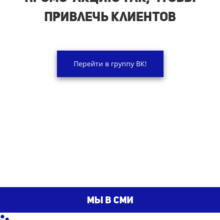
привлечь клиентов
Перейти в группу ВК!
мы в сми