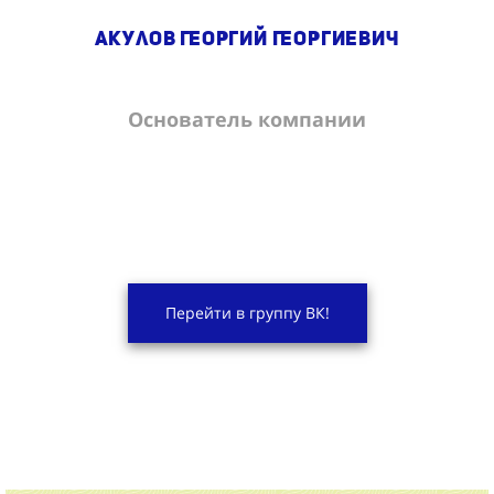
Акулов Георгий Георгиевич
Основатель компании
Перейти в группу ВК!