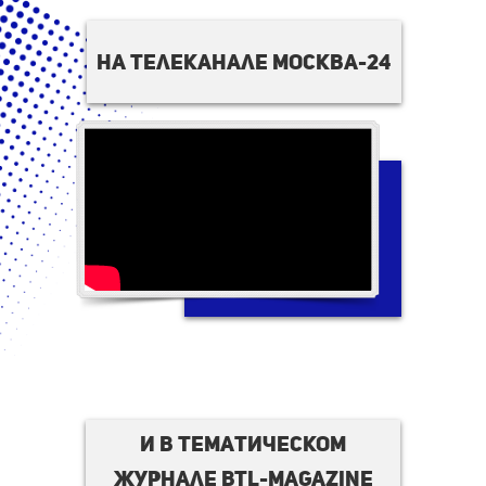
на телеканале москва-24
И в тематическом
журнале BTL-magazine