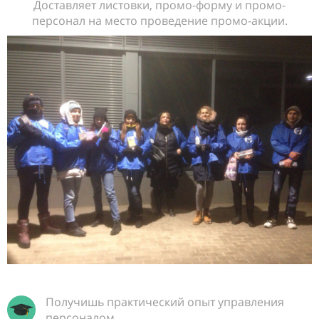
Доставляет листовки, промо-форму и промо-
персонал на место проведение промо-акции.
Получишь практический опыт управления
персоналом