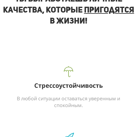
качества, которые
пригодятся
в жизни!
Стрессоустойчивость
В любой ситуации оставаться уверенным и
спокойным.