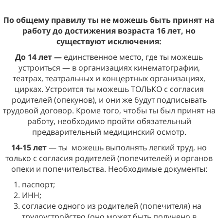
По общему правилу ты не можешь быть принят на
работу до достижения возраста 16 лет, но
существуют исключения:
До 14 лет —
единственное место, где ты можешь
устроиться — в организациях кинематографии,
театрах, театральных и концертных организациях,
цирках. Устроится ты можешь ТОЛЬКО с согласия
родителей (опекунов), и они же будут подписывать
трудовой договор. Кроме того, чтобы ты был принят на
работу, необходимо пройти обязательный
предварительный медицинский осмотр.
14-15 лет
— ты
можешь выполнять легкий труд, но
только с согласия родителей (попечителей) и органов
опеки и попечительства. Необходимые документы:
паспорт;
ИНН;
согласие одного из родителей (попечителя) на
трудоустройство (оно может быть получено в