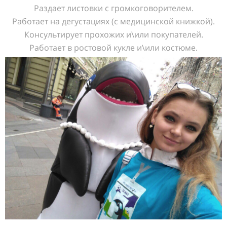
Раздает листовки с громкоговорителем.
Работает на дегустациях (с медицинской книжкой).
Консультирует прохожих и\или покупателей.
Работает в ростовой кукле и\или костюме.