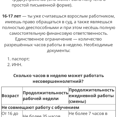
простой письменной форме).
16-17 лет
— ты уже считаешься взрослым работником,
имеешь право обращаться в суд, а также являешься
полностью дееспособными и при этом несёшь полную
самостоятельную финансовую ответственность.
Единственное ограничение — количество
разрешённых часов работы в неделю. Необходимые
документы:
паспорт;
ИНН.
Сколько часов в неделю может работать
несовершеннолетний?
Продолжительность
Продолжительность
Возраст
ежедневной работы
рабочей недели
(смены)
Не совмещают работу с обучением
От 16 до
Не более 7 часов в
Не более 35 часов