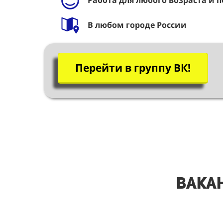
Работа для любого возраста и п
В любом городе России
Перейти в группу ВК!
Вакан