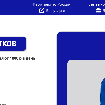
Работаем по России!
Без выхо
Все услуги
В
тков
 от 1000 р в день