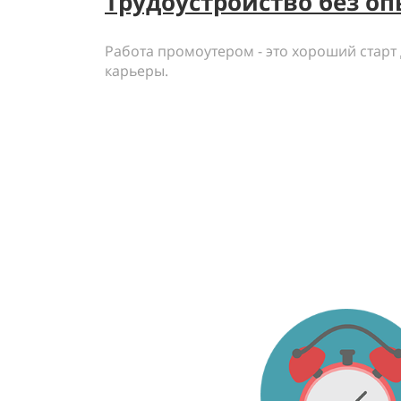
Трудоустройство без оп
Работа промоутером - это хороший старт
карьеры.