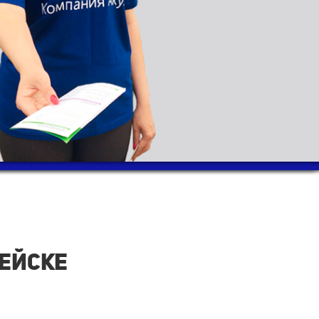
пейске