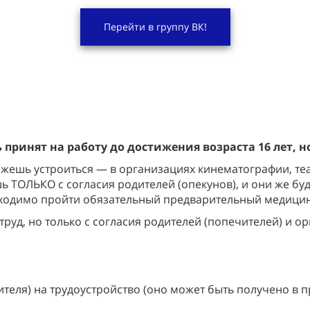
Перейти в группу ВК!
принят на работу до достижения возраста 16 лет, 
ожешь устроиться — в организациях кинематографии, те
ь ТОЛЬКО с согласия родителей (опекунов), и они же бу
обходимо пройти обязательный предварительный медици
руд, но только с согласия родителей (попечителей) и ор
ителя) на трудоустройство (оно может быть получено в 