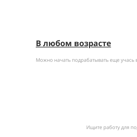
В любом возрасте
Можно начать подрабатывать еще учась 
Ищите работу для по