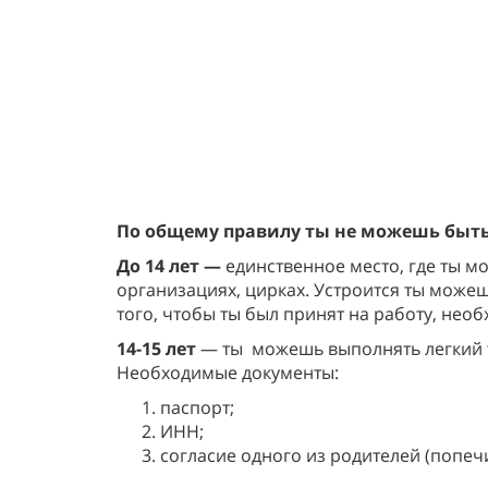
По общему правилу ты не можешь быть 
До 14 лет —
единственное место, где ты м
организациях, цирках. Устроится ты можеш
того, чтобы ты был принят на работу, не
14-15 лет
— ты
можешь выполнять легкий т
Необходимые документы:
паспорт;
ИНН;
согласие одного из родителей (попеч