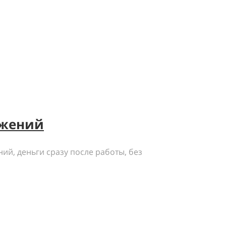
ожений
ий, деньги сразу после работы, без