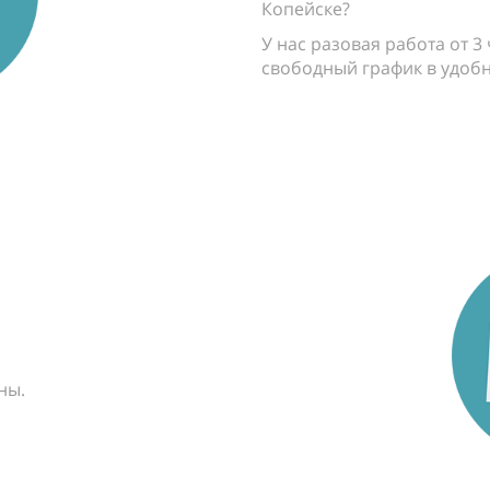
Копейске?
У нас разовая работа от 3
свободный график в удобн
ны.