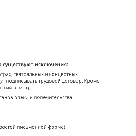
но существуют исключения:
атрах, театральных и концертных
дут подписывать трудовой договор. Кроме
нский осмотр.
ганов опеки и попечительства.
простой письменной форме).