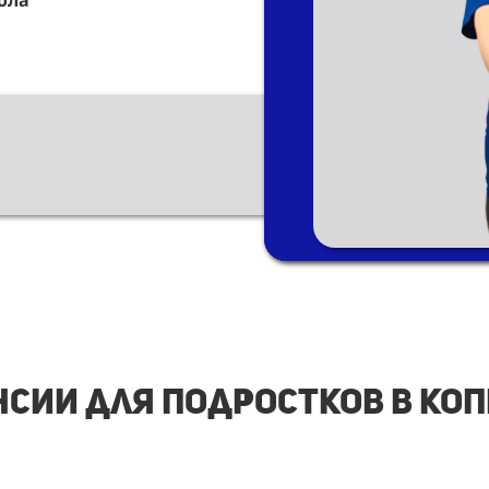
ола
сии для подростков в Ко