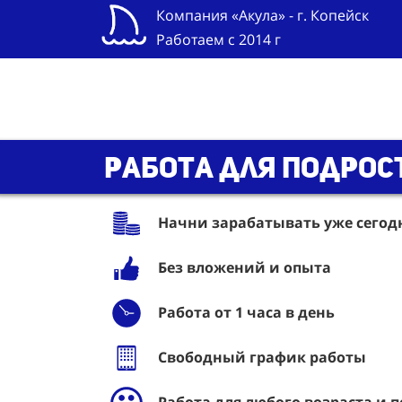
Компания «Акула» - г. Копейск
Работаем с 2014 г
Работа для подрос
Начни зарабатывать уже сегодня
Без вложений и опыта
Работа от 1 часа в день
Свободный график работы