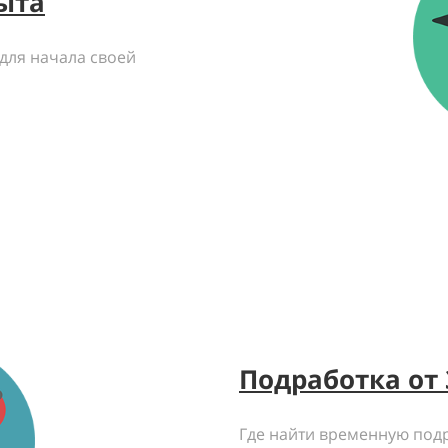
ыта
 для начала своей
Подработка от 
Где найти временную под