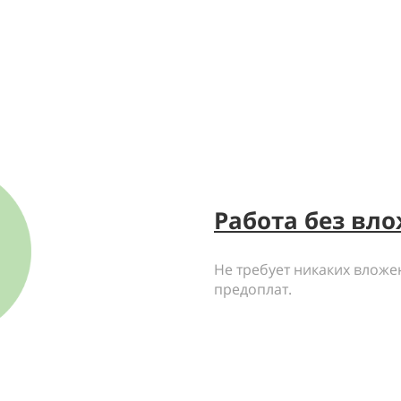
Работа без вл
Не требует никаких вложен
предоплат.