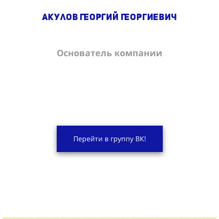
Акулов Георгий Георгиевич
Основатель компании
Перейти в группу ВК!