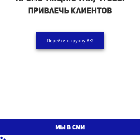
привлечь клиентов
Перейти в группу ВК!
мы в сми