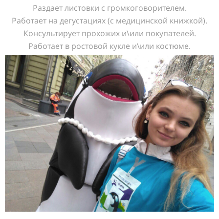
Раздает листовки с громкоговорителем.
Работает на дегустациях (с медицинской книжкой).
Консультирует прохожих и\или покупателей.
Работает в ростовой кукле и\или костюме.