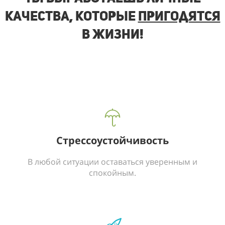
качества, которые
пригодятся
в жизни!
Стрессоустойчивость
В любой ситуации оставаться уверенным и
спокойным.