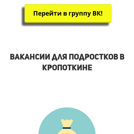
Перейти в группу ВК!
Вакансии для подростков в
Кропоткине