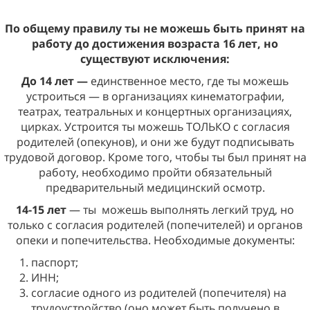
По общему правилу ты не можешь быть принят на
работу до достижения возраста 16 лет, но
существуют исключения:
До 14 лет —
единственное место, где ты можешь
устроиться — в организациях кинематографии,
театрах, театральных и концертных организациях,
цирках. Устроится ты можешь ТОЛЬКО с согласия
родителей (опекунов), и они же будут подписывать
трудовой договор. Кроме того, чтобы ты был принят на
работу, необходимо пройти обязательный
предварительный медицинский осмотр.
14-15 лет
— ты
можешь выполнять легкий труд, но
только с согласия родителей (попечителей) и органов
опеки и попечительства. Необходимые документы:
паспорт;
ИНН;
согласие одного из родителей (попечителя) на
трудоустройство (оно может быть получено в