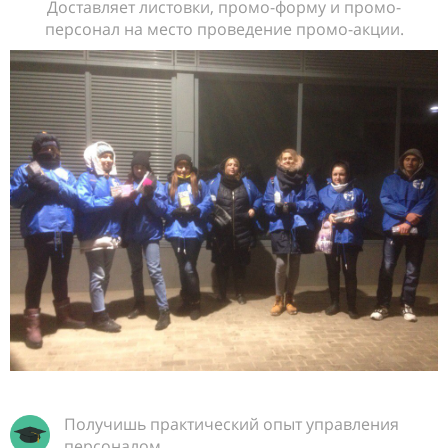
Доставляет листовки, промо-форму и промо-
персонал на место проведение промо-акции.
Получишь практический опыт управления
персоналом