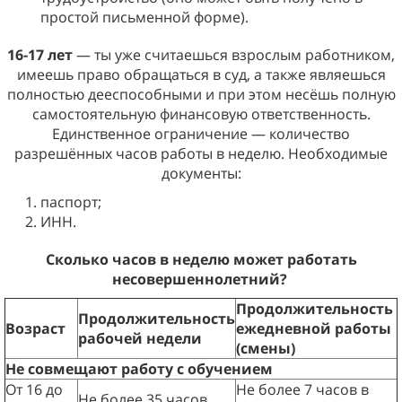
простой письменной форме).
16-17 лет
— ты уже считаешься взрослым работником,
имеешь право обращаться в суд, а также являешься
полностью дееспособными и при этом несёшь полную
самостоятельную финансовую ответственность.
Единственное ограничение — количество
разрешённых часов работы в неделю. Необходимые
документы:
паспорт;
ИНН.
Сколько часов в неделю может работать
несовершеннолетний?
Продолжительность
Продолжительность
Возраст
ежедневной работы
рабочей недели
(смены)
Не совмещают работу с обучением
От 16 до
Не более 7 часов в
Не более 35 часов