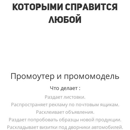
которыми справится
любой
Промоутер и промомодель
Что делает :
Раздает листовки.
Распространяет рекламу по почтовым ящикам.
Расклеивает объявления.
Раздает попробовать образцы новой продукции.
Раскладывает визитки под дворники автомобилей.