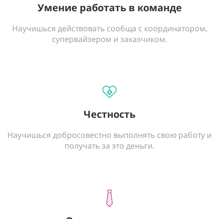
Умение работать в команде
Научишься действовать сообща с координатором,
супервайзером и заказчиком.
Честность
Научишься добросовестно выполнять свою работу и
получать за это деньги.