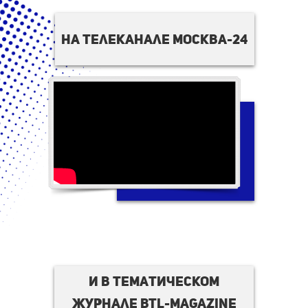
на телеканале москва-24
И в тематическом
журнале BTL-magazine