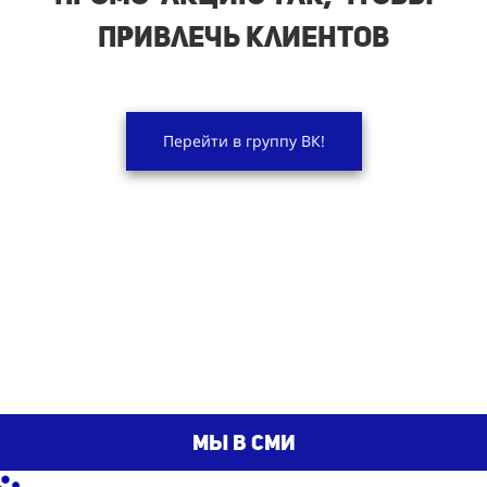
привлечь клиентов
Перейти в группу ВК!
мы в сми