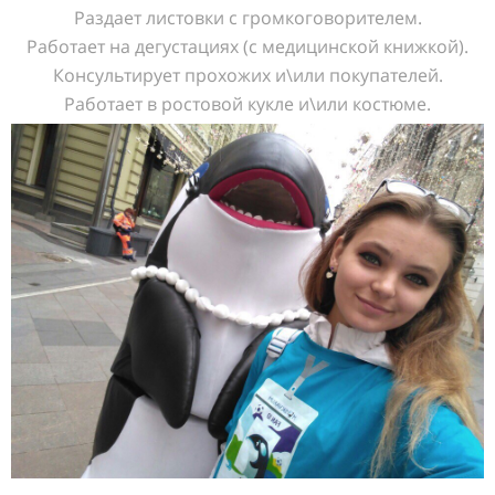
Раздает листовки с громкоговорителем.
Работает на дегустациях (с медицинской книжкой).
Консультирует прохожих и\или покупателей.
Работает в ростовой кукле и\или костюме.