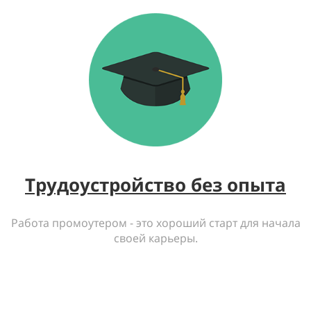
Трудоустройство без опыта
Работа промоутером - это хороший старт для начала
своей карьеры.