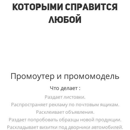
которыми справится
любой
Промоутер и промомодель
Что делает :
Раздает листовки.
Распространяет рекламу по почтовым ящикам.
Расклеивает объявления.
Раздает попробовать образцы новой продукции.
Раскладывает визитки под дворники автомобилей.