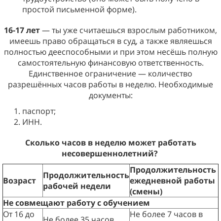
простой письменной форме).
16-17 лет
— ты уже считаешься взрослым работником,
имеешь право обращаться в суд, а также являешься
полностью дееспособными и при этом несёшь полную
самостоятельную финансовую ответственность.
Единственное ограничение — количество
разрешённых часов работы в неделю. Необходимые
документы:
паспорт;
ИНН.
Сколько часов в неделю может работать
несовершеннолетний?
Продолжительность
Продолжительность
Возраст
ежедневной работы
рабочей недели
(смены)
Не совмещают работу с обучением
От 16 до
Не более 7 часов в
Не более 35 часов