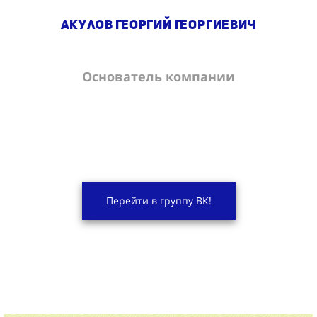
Акулов Георгий Георгиевич
Основатель компании
Перейти в группу ВК!