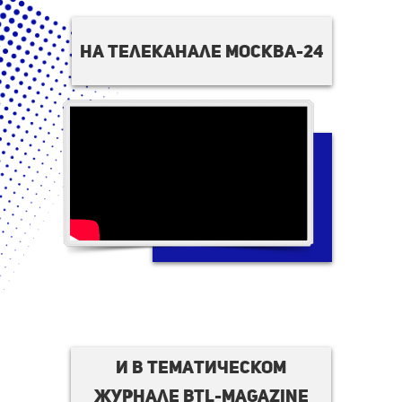
на телеканале москва-24
И в тематическом
журнале BTL-magazine