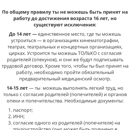
По общему правилу ты не можешь быть принят на
работу до достижения возраста 16 лет, но
существуют исключения:
До 14 лет —
единственное место, где ты можешь
устроиться — в организациях кинематографии,
театрах, театральных и концертных организациях,
цирках. Устроится ты можешь ТОЛЬКО с согласия
родителей (опекунов), и они же будут подписывать
трудовой договор. Кроме того, чтобы ты был принят на
работу, необходимо пройти обязательный
предварительный медицинский осмотр.
14-15 лет
— ты
можешь выполнять легкий труд, но
только с согласия родителей (попечителей) и органов
опеки и попечительства. Необходимые документы:
паспорт;
ИНН;
согласие одного из родителей (попечителя) на
трудоустройство (оно может быть получено в