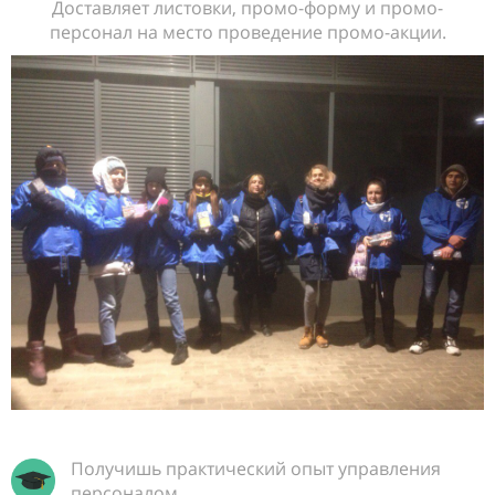
Доставляет листовки, промо-форму и промо-
персонал на место проведение промо-акции.
Получишь практический опыт управления
персоналом