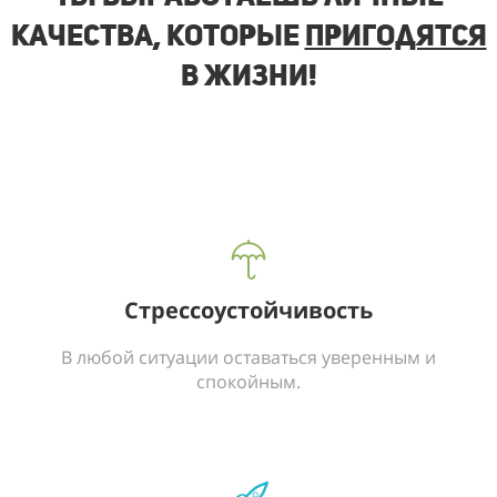
качества, которые
пригодятся
в жизни!
Стрессоустойчивость
В любой ситуации оставаться уверенным и
спокойным.