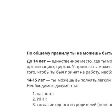
По общему правилу ты не можешь быть 
До 14 лет —
единственное место, где ты м
организациях, цирках. Устроится ты можеш
того, чтобы ты был принят на работу, не
14-15 лет
— ты
можешь выполнять легкий т
Необходимые документы:
паспорт;
ИНН;
согласие одного из родителей (попеч