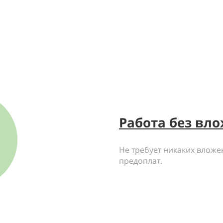
Работа без вл
Не требует никаких вложен
предоплат.