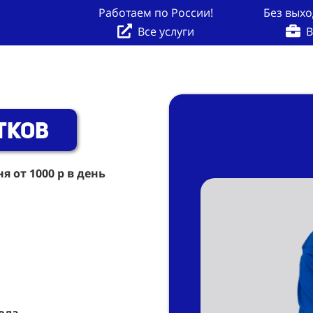
Работаем по России!
Без выхо
Все услуги
В
тков
 от 1000 р в день