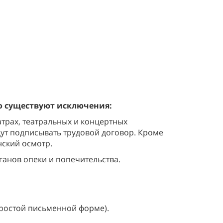
но существуют исключения:
атрах, театральных и концертных
дут подписывать трудовой договор. Кроме
нский осмотр.
ганов опеки и попечительства.
простой письменной форме).