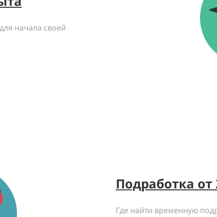
ыта
 для начала своей
Подработка от 
Где найти временную под