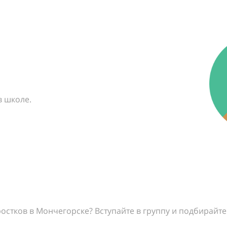
в школе.
остков в Мончегорске? Вступайте в группу и подбирайт