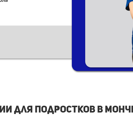
ола
ии для подростков в Монч