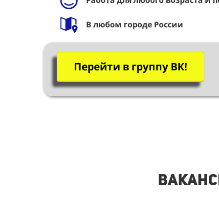
Работа для любого возраста и п
В любом городе России
Перейти в группу ВК!
Ваканс