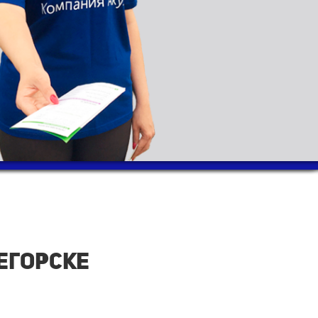
егорске