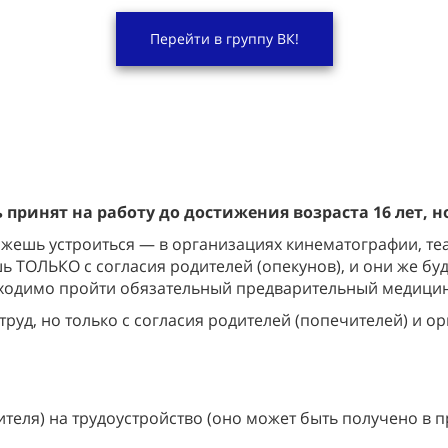
Перейти в группу ВК!
принят на работу до достижения возраста 16 лет, 
ожешь устроиться — в организациях кинематографии, те
ь ТОЛЬКО с согласия родителей (опекунов), и они же бу
обходимо пройти обязательный предварительный медици
руд, но только с согласия родителей (попечителей) и ор
ителя) на трудоустройство (оно может быть получено в 