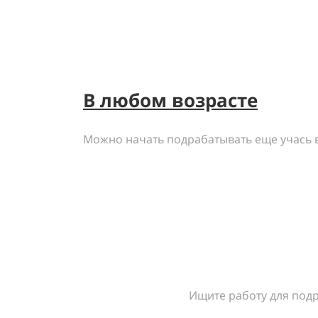
В любом возрасте
Можно начать подрабатывать еще учась 
Ищите работу для подр