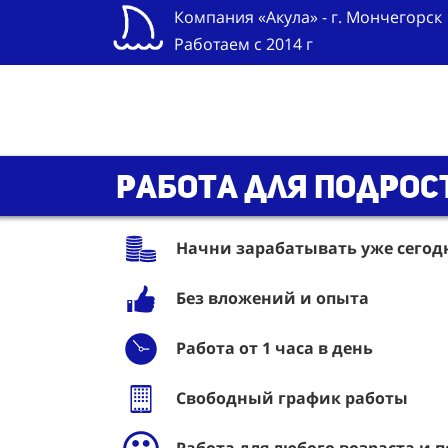
Компания «Акула» - г. Мончегорск
Работаем с 2014 г
Работа для подрос
Начни зарабатывать уже сегодня
Без вложений и опыта
Работа от 1 часа в день
Свободный график работы