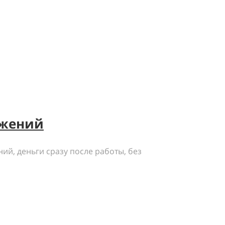
ожений
ий, деньги сразу после работы, без