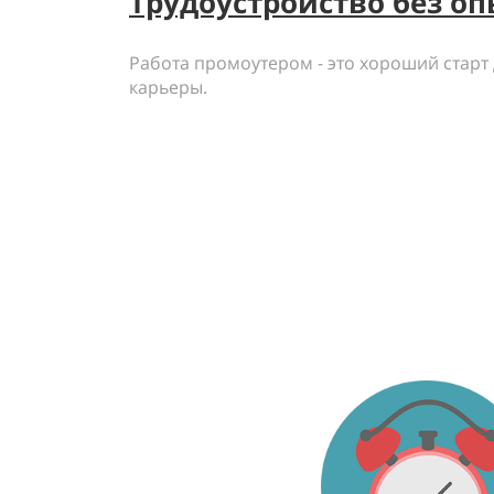
Трудоустройство без оп
Работа промоутером - это хороший старт
карьеры.