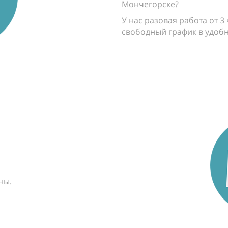
Мончегорске?
У нас разовая работа от 3
свободный график в удобн
ны.