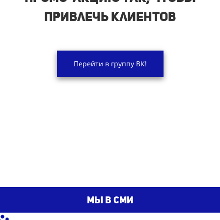
привлечь клиентов
Перейти в группу ВК!
мы в сми