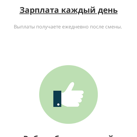
Зарплата каждый день
Выплаты получаете ежедневно после смены.