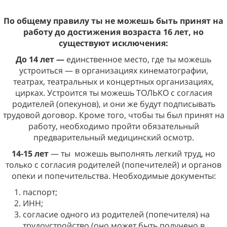
По общему правилу ты не можешь быть принят на
работу до достижения возраста 16 лет, но
существуют исключения:
До 14 лет —
единственное место, где ты можешь
устроиться — в организациях кинематографии,
театрах, театральных и концертных организациях,
цирках. Устроится ты можешь ТОЛЬКО с согласия
родителей (опекунов), и они же будут подписывать
трудовой договор. Кроме того, чтобы ты был принят на
работу, необходимо пройти обязательный
предварительный медицинский осмотр.
14-15 лет
— ты
можешь выполнять легкий труд, но
только с согласия родителей (попечителей) и органов
опеки и попечительства. Необходимые документы:
паспорт;
ИНН;
согласие одного из родителей (попечителя) на
трудоустройство (оно может быть получено в