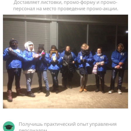
Доставляет листовки, промо-форму и промо-
персонал на место проведение промо-акции.
Получишь практический опыт управления
персоналом