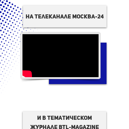
на телеканале москва-24
И в тематическом
журнале BTL-magazine