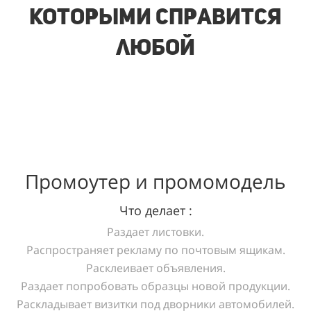
которыми справится
любой
Промоутер и промомодель
Что делает :
Раздает листовки.
Распространяет рекламу по почтовым ящикам.
Расклеивает объявления.
Раздает попробовать образцы новой продукции.
Раскладывает визитки под дворники автомобилей.