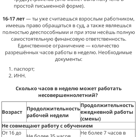
простой письменной форме).
16-17 лет
— ты уже считаешься взрослым работником,
имеешь право обращаться в суд, а также являешься
полностью дееспособными и при этом несёшь полную
самостоятельную финансовую ответственность.
Единственное ограничение — количество
разрешённых часов работы в неделю. Необходимые
документы:
паспорт;
ИНН.
Сколько часов в неделю может работать
несовершеннолетний?
Продолжительность
Продолжительность
Возраст
ежедневной работы
рабочей недели
(смены)
Не совмещают работу с обучением
От 16 до
Не более 7 часов в
Не более 35 часов