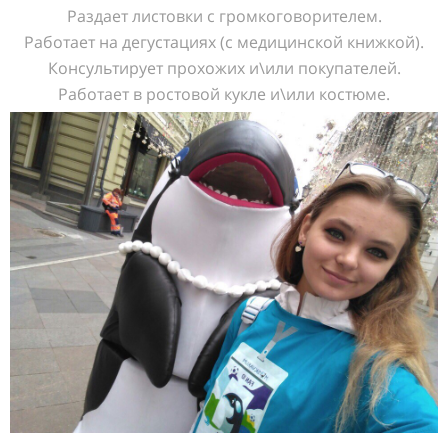
Раздает листовки с громкоговорителем.
Работает на дегустациях (с медицинской книжкой).
Консультирует прохожих и\или покупателей.
Работает в ростовой кукле и\или костюме.