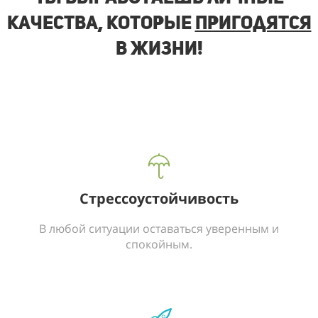
качества, которые
пригодятся
в жизни!
Стрессоустойчивость
В любой ситуации оставаться уверенным и
спокойным.