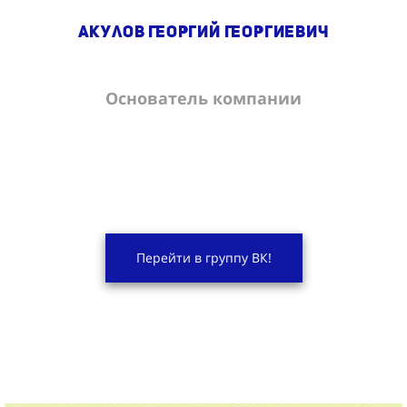
Акулов Георгий Георгиевич
Основатель компании
Перейти в группу ВК!