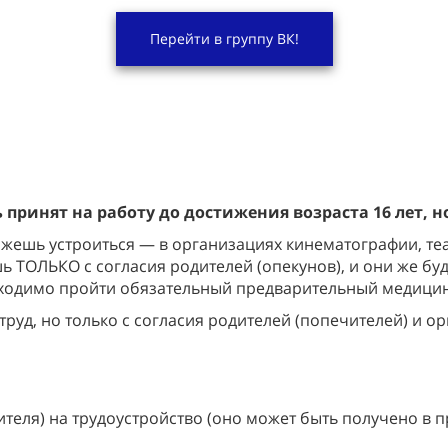
Перейти в группу ВК!
принят на работу до достижения возраста 16 лет, 
ожешь устроиться — в организациях кинематографии, те
ь ТОЛЬКО с согласия родителей (опекунов), и они же бу
обходимо пройти обязательный предварительный медици
руд, но только с согласия родителей (попечителей) и ор
ителя) на трудоустройство (оно может быть получено в 