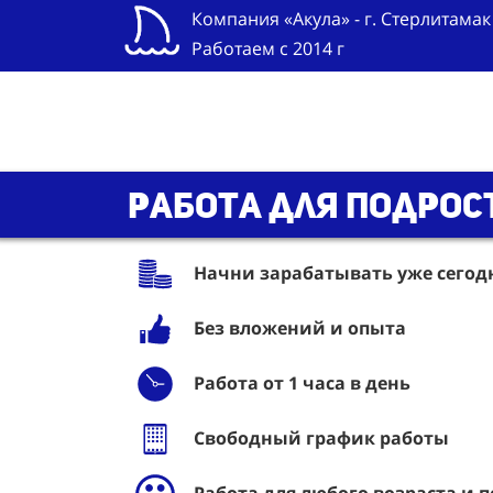
Компания «Акула» - г. Стерлитамак
Работаем с 2014 г
Работа для подрос
Начни зарабатывать уже сегодня
Без вложений и опыта
Работа от 1 часа в день
Свободный график работы