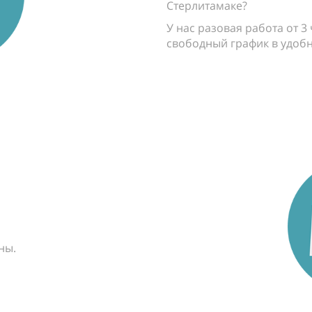
Стерлитамаке?
У нас разовая работа от 3
свободный график в удобн
ны.