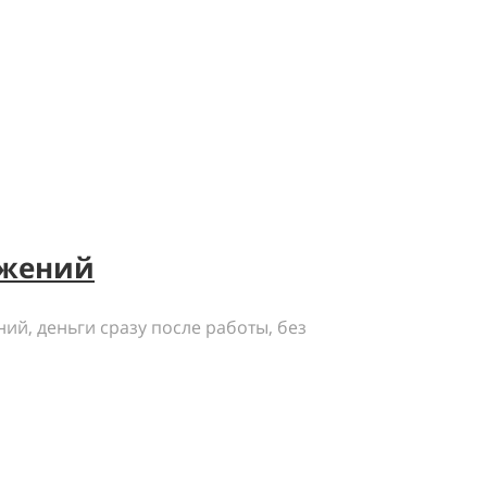
ожений
ий, деньги сразу после работы, без