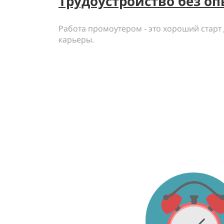
Трудоустройство без оп
Работа промоутером - это хороший старт
карьеры.