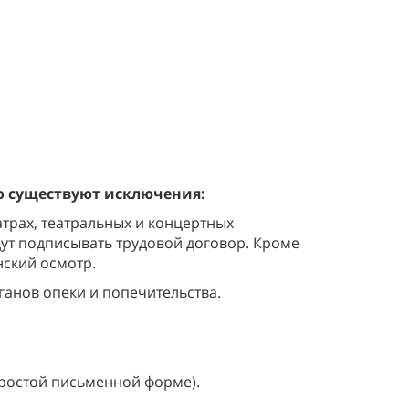
но существуют исключения:
атрах, театральных и концертных
дут подписывать трудовой договор. Кроме
нский осмотр.
ганов опеки и попечительства.
простой письменной форме).