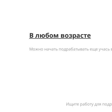
В любом возрасте
Можно начать подрабатывать еще учась 
Ищите работу для подр