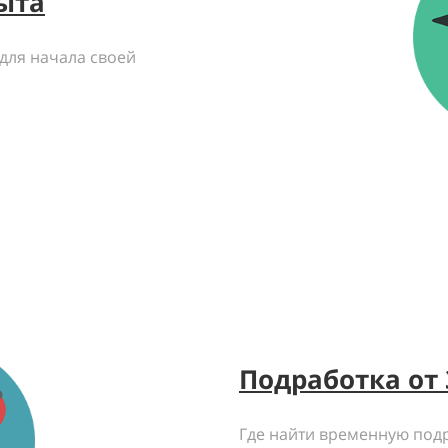
ыта
 для начала своей
Подработка от 
Где найти временную под