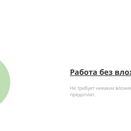
Работа без вл
Не требует никаких вложен
предоплат.