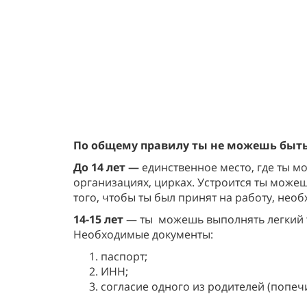
По общему правилу ты не можешь быть 
До 14 лет —
единственное место, где ты м
организациях, цирках. Устроится ты можеш
того, чтобы ты был принят на работу, не
14-15 лет
— ты
можешь выполнять легкий т
Необходимые документы:
паспорт;
ИНН;
согласие одного из родителей (попеч