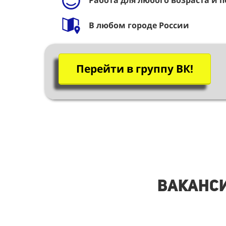
Работа для любого возраста и п
В любом городе России
Перейти в группу ВК!
Ваканси