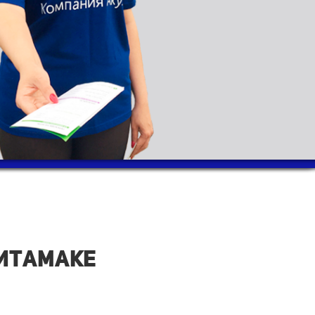
литамаке