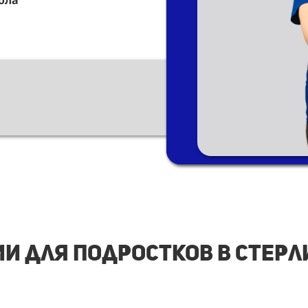
ола
и для подростков в Стер