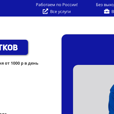
Работаем по России!
Без выхо
Все услуги
В
тков
 от 1000 р в день