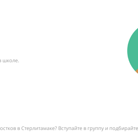
в школе.
остков в Стерлитамаке? Вступайте в группу и подбирайт