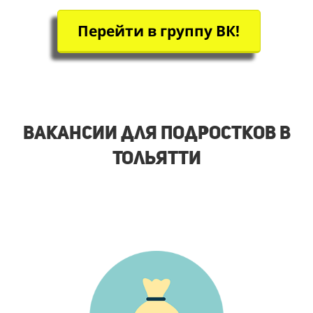
Перейти в группу ВК!
Вакансии для подростков в
Тольятти