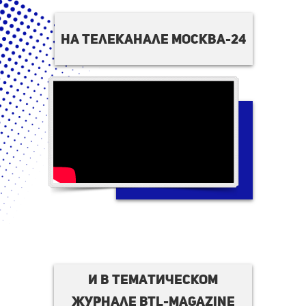
на телеканале москва-24
И в тематическом
журнале BTL-magazine