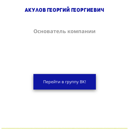
Акулов Георгий Георгиевич
Основатель компании
Перейти в группу ВК!