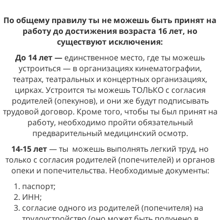
По общему правилу ты не можешь быть принят на
работу до достижения возраста 16 лет, но
существуют исключения:
До 14 лет —
единственное место, где ты можешь
устроиться — в организациях кинематографии,
театрах, театральных и концертных организациях,
цирках. Устроится ты можешь ТОЛЬКО с согласия
родителей (опекунов), и они же будут подписывать
трудовой договор. Кроме того, чтобы ты был принят на
работу, необходимо пройти обязательный
предварительный медицинский осмотр.
14-15 лет
— ты
можешь выполнять легкий труд, но
только с согласия родителей (попечителей) и органов
опеки и попечительства. Необходимые документы:
паспорт;
ИНН;
согласие одного из родителей (попечителя) на
трудоустройство (оно может быть получено в