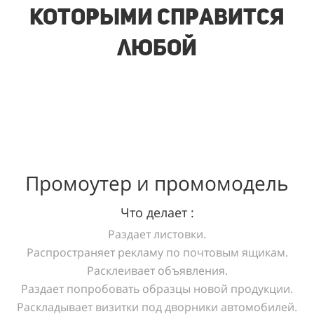
которыми справится
любой
Промоутер и промомодель
Что делает :
Раздает листовки.
Распространяет рекламу по почтовым ящикам.
Расклеивает объявления.
Раздает попробовать образцы новой продукции.
Раскладывает визитки под дворники автомобилей.