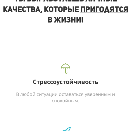
качества, которые
пригодятся
в жизни!
Стрессоустойчивость
В любой ситуации оставаться уверенным и
спокойным.