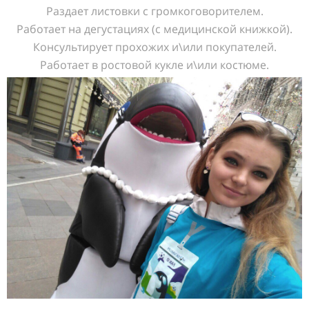
Раздает листовки с громкоговорителем.
Работает на дегустациях (с медицинской книжкой).
Консультирует прохожих и\или покупателей.
Работает в ростовой кукле и\или костюме.