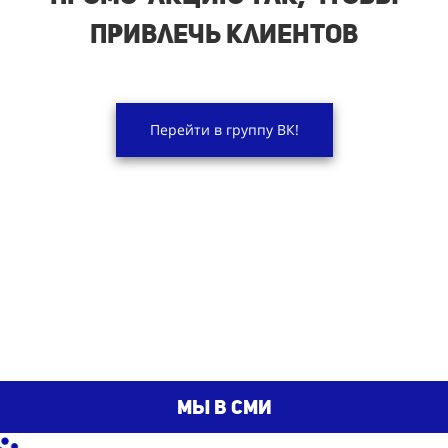
привлечь клиентов
Перейти в группу ВК!
мы в сми