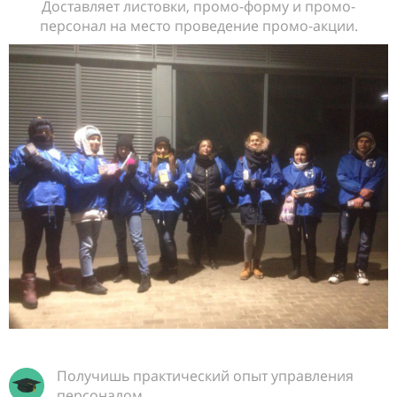
Доставляет листовки, промо-форму и промо-
персонал на место проведение промо-акции.
Получишь практический опыт управления
персоналом