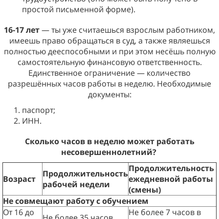
простой письменной форме).
16-17 лет
— ты уже считаешься взрослым работником,
имеешь право обращаться в суд, а также являешься
полностью дееспособными и при этом несёшь полную
самостоятельную финансовую ответственность.
Единственное ограничение — количество
разрешённых часов работы в неделю. Необходимые
документы:
паспорт;
ИНН.
Сколько часов в неделю может работать
несовершеннолетний?
Продолжительность
Продолжительность
Возраст
ежедневной работы
рабочей недели
(смены)
Не совмещают работу с обучением
От 16 до
Не более 7 часов в
Не более 35 часов